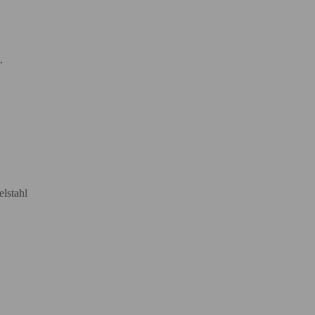
.
elstahl