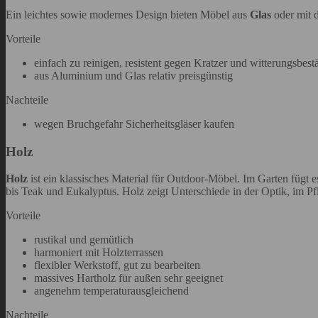
Ein leichtes sowie modernes Design bieten Möbel aus
Glas
oder mit d
Vorteile
einfach zu reinigen, resistent gegen Kratzer und witterungsbes
aus Aluminium und Glas relativ preisgünstig
Nachteile
wegen Bruchgefahr Sicherheitsgläser kaufen
Holz
Holz
ist ein klassisches Material für Outdoor-Möbel. Im Garten fügt 
bis Teak und Eukalyptus. Holz zeigt Unterschiede in der Optik, im
Vorteile
rustikal und gemütlich
harmoniert mit Holzterrassen
flexibler Werkstoff, gut zu bearbeiten
massives Hartholz für außen sehr geeignet
angenehm temperaturausgleichend
Nachteile