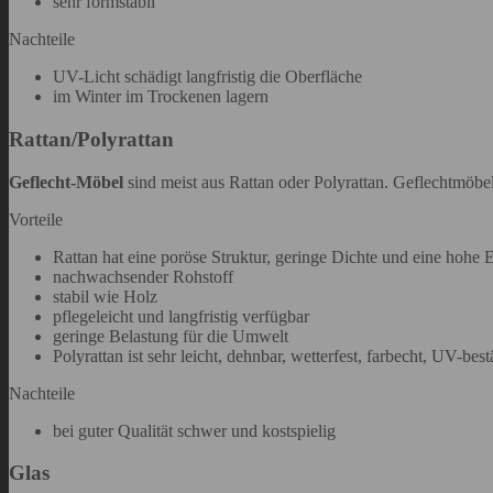
sehr formstabil
Nachteile
UV-Licht schädigt langfristig die Oberfläche
im Winter im Trockenen lagern
Rattan/Polyrattan
Geflecht-Möbel
sind meist aus Rattan oder Polyrattan. Geflechtmöbe
Vorteile
Rattan hat eine poröse Struktur, geringe Dichte und eine hohe El
nachwachsender Rohstoff
stabil wie Holz
pflegeleicht und langfristig verfügbar
geringe Belastung für die Umwelt
Polyrattan ist sehr leicht, dehnbar, wetterfest, farbecht, UV-be
Nachteile
bei guter Qualität schwer und kostspielig
Glas