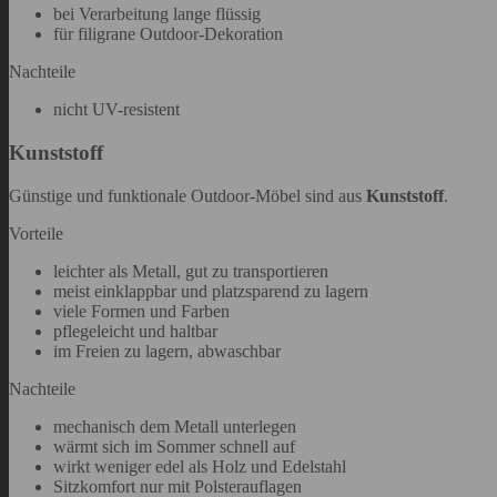
bei Verarbeitung lange flüssig
für filigrane Outdoor-Dekoration
Nachteile
nicht UV-resistent
Kunststoff
Günstige und funktionale Outdoor-Möbel sind aus
Kunststoff
.
Vorteile
leichter als Metall, gut zu transportieren
meist einklappbar und platzsparend zu lagern
viele Formen und Farben
pflegeleicht und haltbar
im Freien zu lagern, abwaschbar
Nachteile
mechanisch dem Metall unterlegen
wärmt sich im Sommer schnell auf
wirkt weniger edel als Holz und Edelstahl
Sitzkomfort nur mit Polsterauflagen