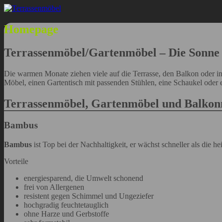
Zum
Inhalt
springen
Homepage
Terrassenmöbel/Gartenmöbel – Die Sonne 
Die warmen Monate ziehen viele auf die Terrasse, den Balkon oder in
Möbel, einen Gartentisch mit passenden Stühlen, eine Schaukel oder
Terrassenmöbel, Gartenmöbel und Balkon
Bambus
Bambus
ist Top bei der Nachhaltigkeit, er wächst schneller als die h
Vorteile
energiesparend, die Umwelt schonend
frei von Allergenen
resistent gegen Schimmel und Ungeziefer
hochgradig feuchtetauglich
ohne Harze und Gerbstoffe