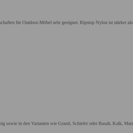
aften für Outdoor-Möbel sehr geeignet. Ripstop Nylon ist stärker als d
big sowie in den Varianten wie Granit, Schiefer oder Basalt, Kalk, Marmo