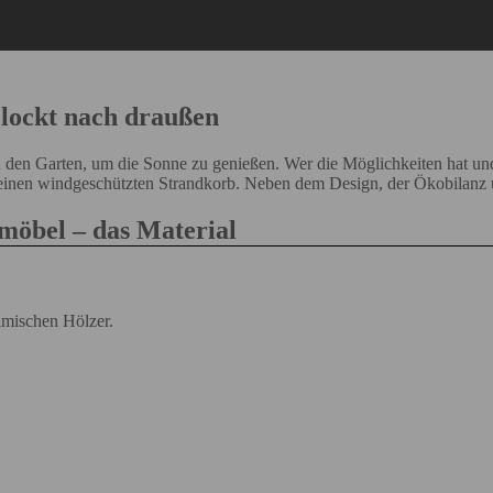
lockt nach draußen
 den Garten, um die Sonne zu genießen. Wer die Möglichkeiten hat und 
 einen windgeschützten Strandkorb. Neben dem Design, der Ökobilanz u
möbel – das Material
eimischen Hölzer.