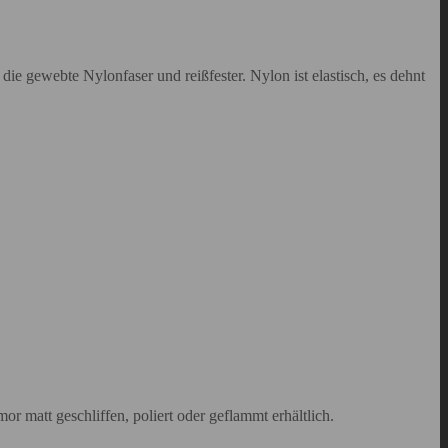
ie gewebte Nylonfaser und reißfester. Nylon ist elastisch, es dehnt
r matt geschliffen, poliert oder geflammt erhältlich.