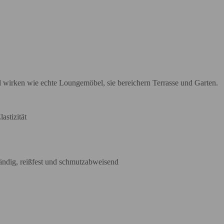
l wirken wie echte Loungemöbel, sie bereichern Terrasse und Garten.
astizität
ständig, reißfest und schmutzabweisend