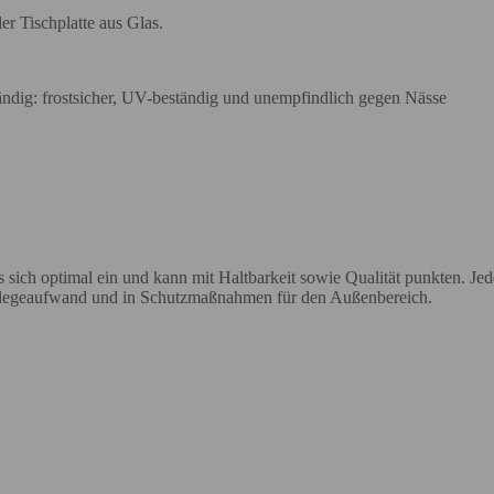
er Tischplatte aus Glas.
tändig: frostsicher, UV-beständig und unempfindlich gegen Nässe
es sich optimal ein und kann mit Haltbarkeit sowie Qualität punkten. J
 Pflegeaufwand und in Schutzmaßnahmen für den Außenbereich.