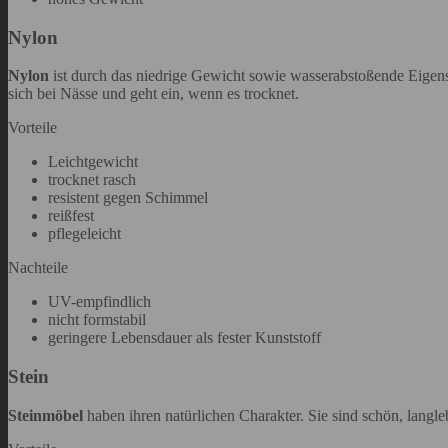
Nylon
Nylon
ist durch das niedrige Gewicht sowie wasserabstoßende Eigensch
sich bei Nässe und geht ein, wenn es trocknet.
Vorteile
Leichtgewicht
trocknet rasch
resistent gegen Schimmel
reißfest
pflegeleicht
Nachteile
UV-empfindlich
nicht formstabil
geringere Lebensdauer als fester Kunststoff
Stein
Steinmöbel
haben ihren natürlichen Charakter. Sie sind schön, langle