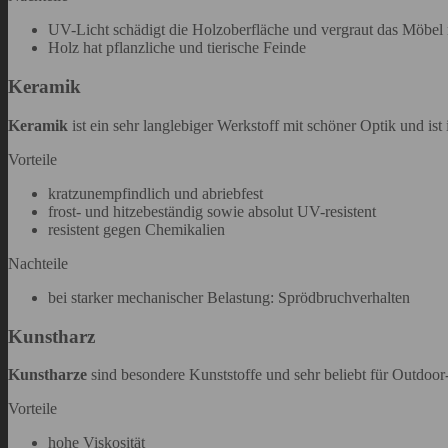
UV-Licht schädigt die Holzoberfläche und vergraut das Möbel 
Holz hat pflanzliche und tierische Feinde
Keramik
Keramik
ist ein sehr langlebiger Werkstoff mit schöner Optik und ist 
Vorteile
kratzunempfindlich und abriebfest
frost- und hitzebeständig sowie absolut UV-resistent
resistent gegen Chemikalien
Nachteile
bei starker mechanischer Belastung: Sprödbruchverhalten
Kunstharz
Kunstharze
sind besondere Kunststoffe und sehr beliebt für Outdoo
Vorteile
hohe Viskosität