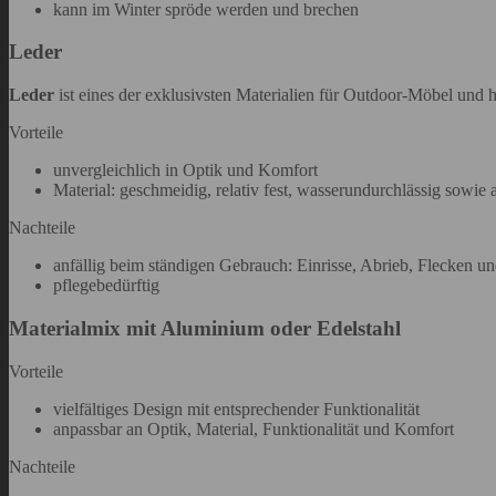
kann im Winter spröde werden und brechen
Leder
Leder
ist eines der exklusivsten Materialien für Outdoor-Möbel und ha
Vorteile
unvergleichlich in Optik und Komfort
Material: geschmeidig, relativ fest, wasserundurchlässig sowie
Nachteile
anfällig beim ständigen Gebrauch: Einrisse, Abrieb, Flecken u
pflegebedürftig
Materialmix mit Aluminium oder Edelstahl
Vorteile
vielfältiges Design mit entsprechender Funktionalität
anpassbar an Optik, Material, Funktionalität und Komfort
Nachteile